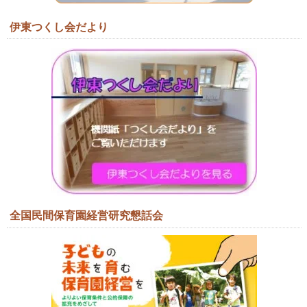
伊東つくし会だより
全国民間保育園経営研究懇話会