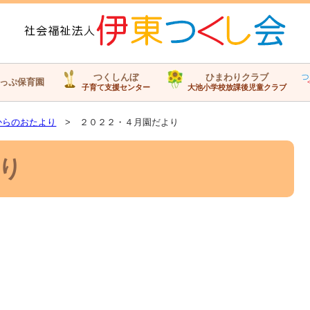
つくしんぼ
ひまわりクラブ
っぷ保育園
子育て支援センター
大池小学校放課後児童クラブ
からのおたより
> ２０２２・４月園だより
り