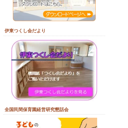
伊東つくし会だより
全国民間保育園経営研究懇話会