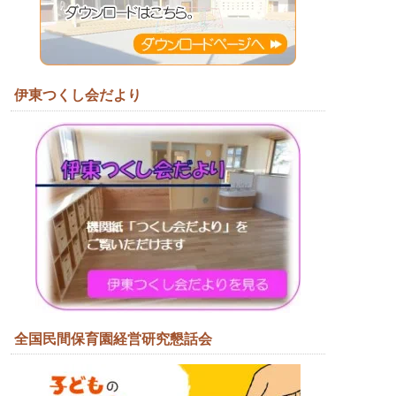
伊東つくし会だより
全国民間保育園経営研究懇話会