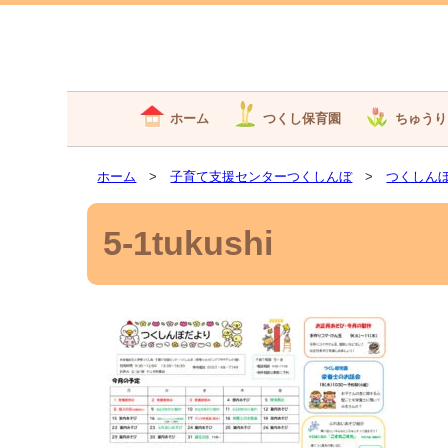
ホーム
つくし保育園
ちゅうり
ホーム
>
子育て支援センターつくしんぼ
>
つくしん
5-1tukushi