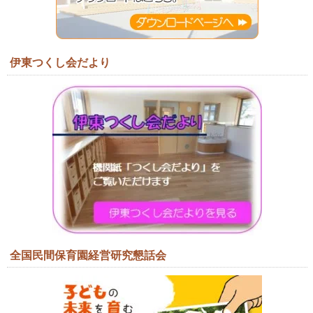
伊東つくし会だより
全国民間保育園経営研究懇話会