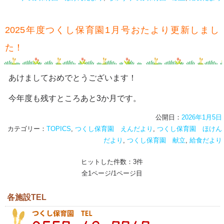
2025年度つくし保育園1月号おたより更新しまし
た！
あけましておめでとうございます！
今年度も残すところあと3か月です。
公開日：
2026年1月5日
カテゴリー：
TOPICS
,
つくし保育園 えんだより
,
つくし保育園 ほけん
だより
,
つくし保育園 献立
,
給食だより
ヒットした件数：3件
全1ページ/1ページ目
各施設TEL