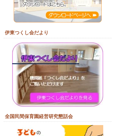
伊東つくし会だより
全国民間保育園経営研究懇話会