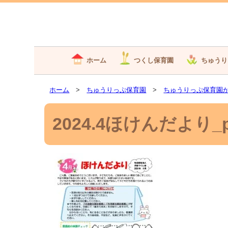
ホーム
つくし保育園
ちゅうり
ホーム
>
ちゅうりっぷ保育園
>
ちゅうりっぷ保育園
2024.4ほけんだより_pa