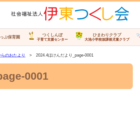
つくしんぼ
ひまわりクラブ
っぷ保育園
子育て支援センター
大池小学校放課後児童クラブ
からのおたより
> 2024.4ほけんだより_page-0001
ge-0001