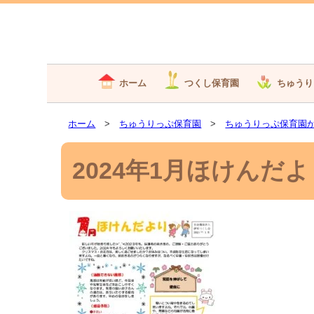
ホーム
つくし保育園
ちゅうり
ホーム
>
ちゅうりっぷ保育園
>
ちゅうりっぷ保育園
2024年1月ほけんだより_