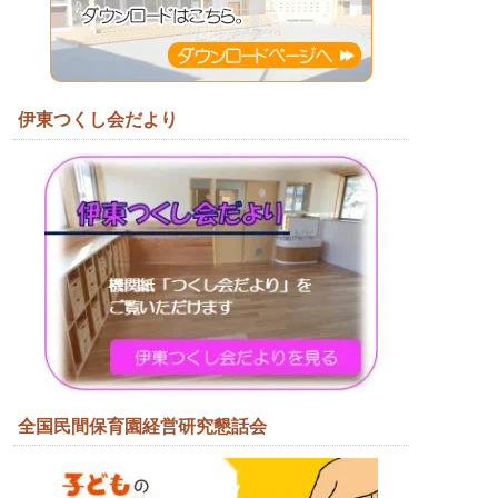
伊東つくし会だより
全国民間保育園経営研究懇話会