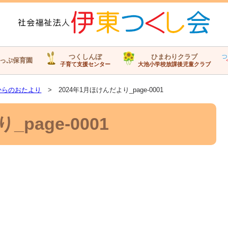
つくしんぼ
ひまわりクラブ
っぷ保育園
子育て支援センター
大池小学校放課後児童クラブ
からのおたより
> 2024年1月ほけんだより_page-0001
page-0001