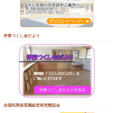
伊東つくし会だより
全国民間保育園経営研究懇話会