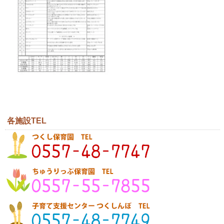
各施設TEL