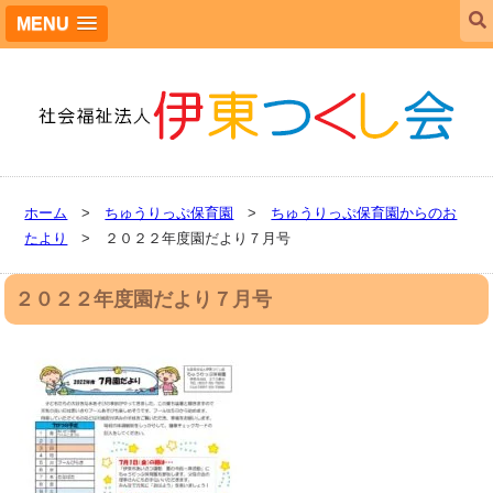
MENU
ホーム
>
ちゅうりっぷ保育園
>
ちゅうりっぷ保育園からのお
たより
> ２０２２年度園だより７月号
２０２２年度園だより７月号