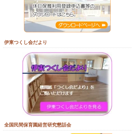
伊東つくし会だより
全国民間保育園経営研究懇話会