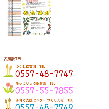
各施設TEL