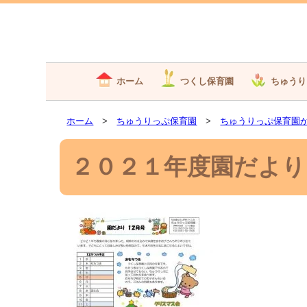
ホーム
つくし保育園
ちゅうり
ホーム
>
ちゅうりっぷ保育園
>
ちゅうりっぷ保育園
２０２１年度園だより１２