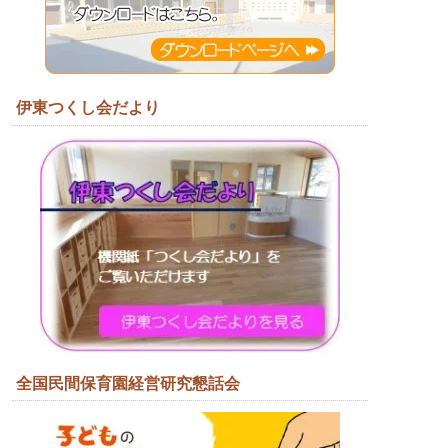
伊東つくし会だより
全国民間保育園経営研究懇話会