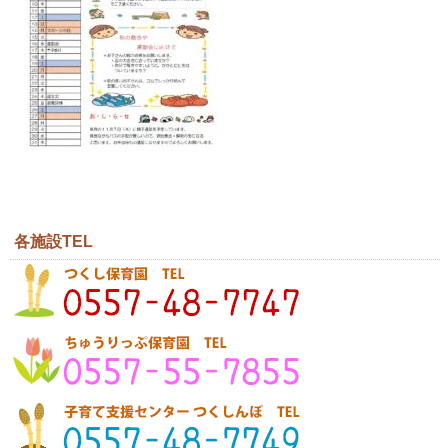
各施設TEL