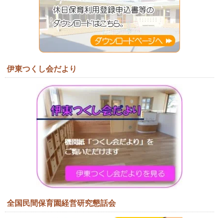
伊東つくし会だより
全国民間保育園経営研究懇話会