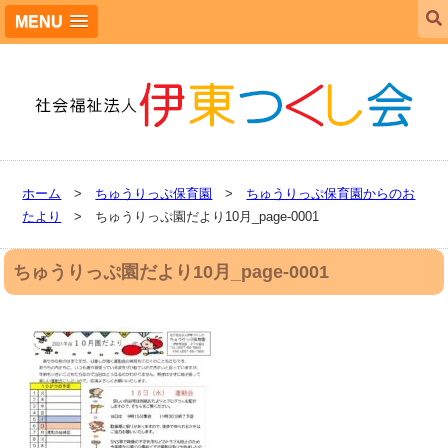
MENU
ホーム
>
ちゅうりっぷ保育園
>
ちゅうりっぷ保育園からのお
たより
> ちゅうりっぷ園だより10月_page-0001
ちゅうりっぷ園だより10月_page-0001