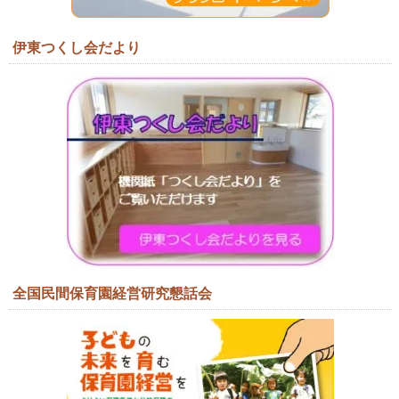
伊東つくし会だより
全国民間保育園経営研究懇話会