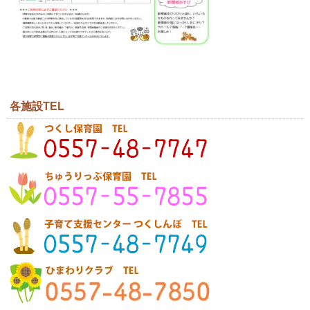
各施設TEL