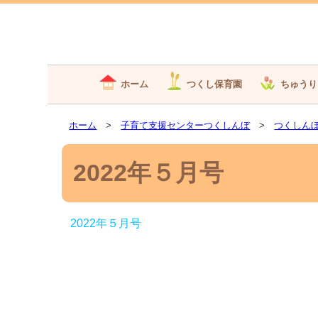
ホーム
つくし保育園
ちゅうり
ホーム
>
子育て支援センターつくしんぼ
>
つくしん
2022年５月号
2022年５月号