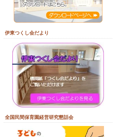
伊東つくし会だより
全国民間保育園経営研究懇話会