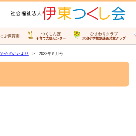
つくしんぼ
ひまわりクラブ
っぷ保育園
子育て支援センター
大池小学校放課後児童クラブ
ぼからのおたより
> 2022年５月号