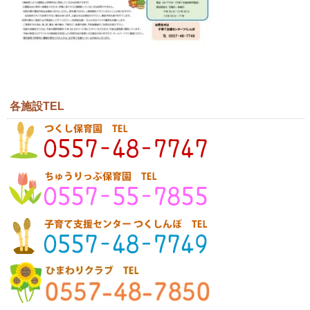
各施設TEL