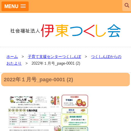
MENU
ホーム
>
子育て支援センターつくしんぼ
>
つくしんぼからの
おたより
> 2022年１月号_page-0001 (2)
2022年１月号_page-0001 (2)