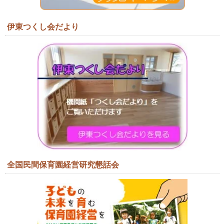
伊東つくし会だより
全国民間保育園経営研究懇話会