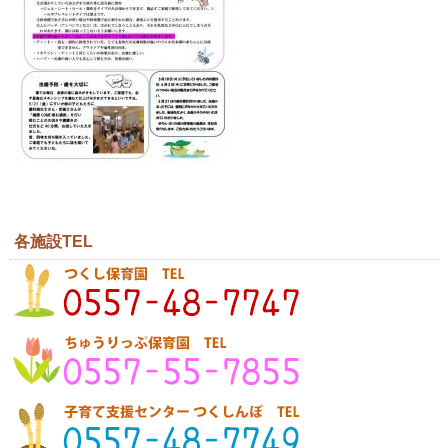
各施設TEL