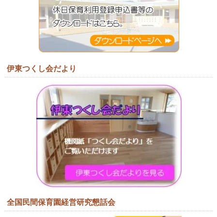
伊東つくし会だより
全国民間保育園経営研究懇話会