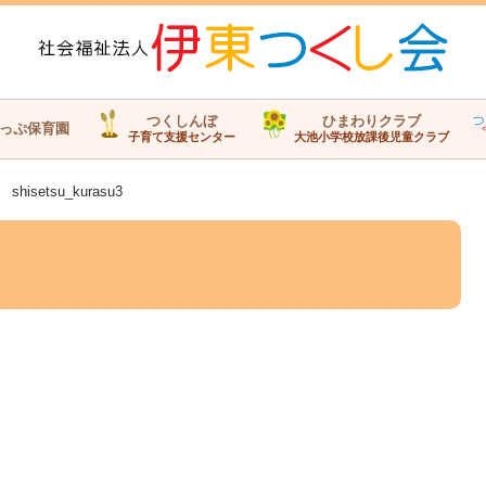
つくしんぼ
ひまわりクラブ
っぷ保育園
子育て支援センター
大池小学校放課後児童クラブ
shisetsu_kurasu3