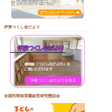
伊東つくし会だより
全国民間保育園経営研究懇話会