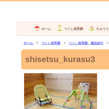
ホーム
つくし保育園
ちゅうり
ホーム
>
つくし保育園
>
つくし保育園 施設紹介
> 
shisetsu_kurasu3