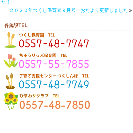
た！
２０２０年つくし保育園９月号 おたより更新しました
»
各施設TEL