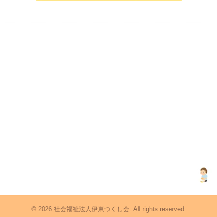
© 2026 社会福祉法人伊東つくし会. All rights reserved.