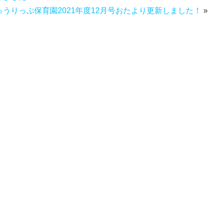
ゅうりっぷ保育園2021年度12月号おたより更新しました！
»