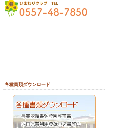
各種書類ダウンロード