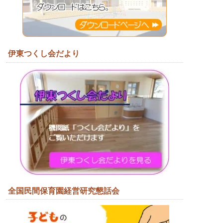
伊東つくし会だより
全国民間保育園経営研究懇話会