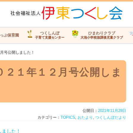
つくしんぼ
ひまわりクラブ
っぷ保育園
子育て支援センター
大池小学校放課後児童クラブ
月号公開しました！
０２１年１２月号公開しま
公開日：
2021年11月29日
カテゴリー：
TOPICS
,
おたより
,
つくしんぼだより
しました！