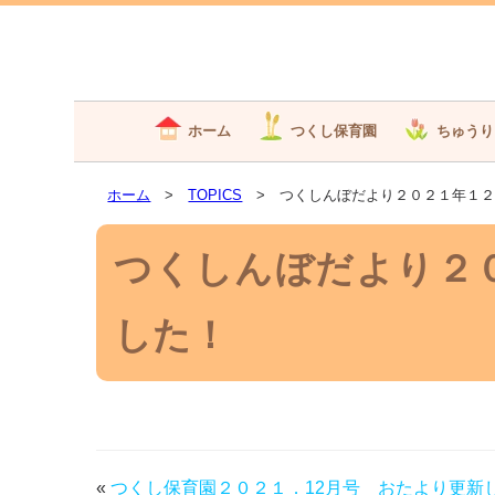
ホーム
つくし保育園
ちゅうり
ホーム
>
TOPICS
> つくしんぼだより２０２１年１２
つくしんぼだより２
した！
«
つくし保育園２０２１．12月号 おたより更新