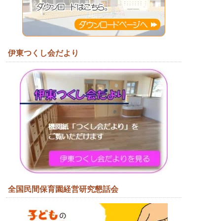
伊東つくし会だより
全国民間保育園経営研究懇話会