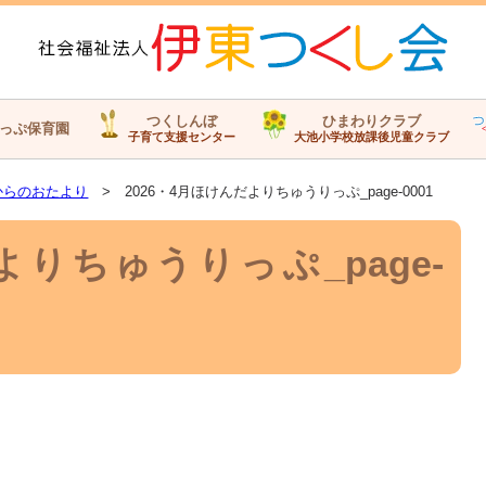
つくしんぼ
ひまわりクラブ
っぷ保育園
子育て支援センター
大池小学校放課後児童クラブ
からのおたより
> 2026・4月ほけんだよりちゅうりっぷ_page-0001
よりちゅうりっぷ_page-