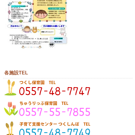
各施設TEL