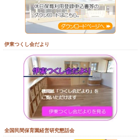
伊東つくし会だより
全国民間保育園経営研究懇話会