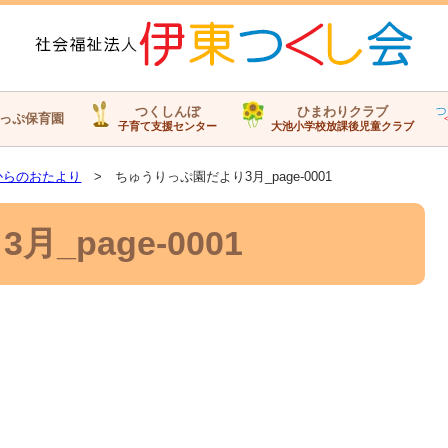
つくしんぼ
ひまわりクラブ
っぷ保育園
子育て支援センター
大池小学校放課後児童クラブ
からのおたより
> ちゅうりっぷ園だより3月_page-0001
_page-0001