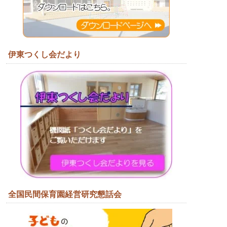
伊東つくし会だより
全国民間保育園経営研究懇話会