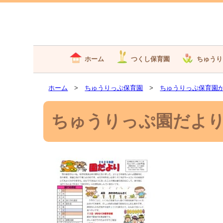
ホーム
つくし保育園
ちゅうり
ホーム
>
ちゅうりっぷ保育園
>
ちゅうりっぷ保育園
ちゅうりっぷ園だより3月