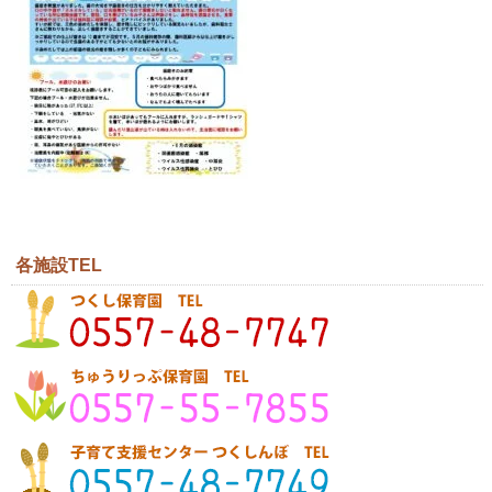
各施設TEL