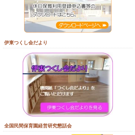
伊東つくし会だより
全国民間保育園経営研究懇話会