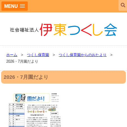
MENU
ホーム
>
つくし保育園
>
つくし保育園からのおたより
>
2026・7月園だより
2026・7月園だより