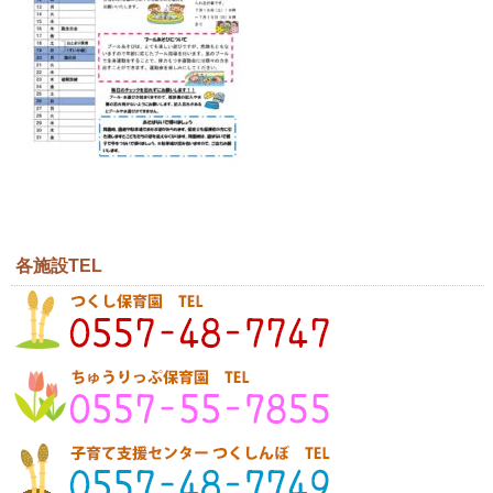
各施設TEL