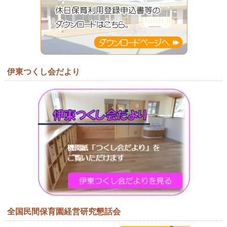
伊東つくし会だより
全国民間保育園経営研究懇話会