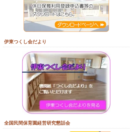
伊東つくし会だより
全国民間保育園経営研究懇話会