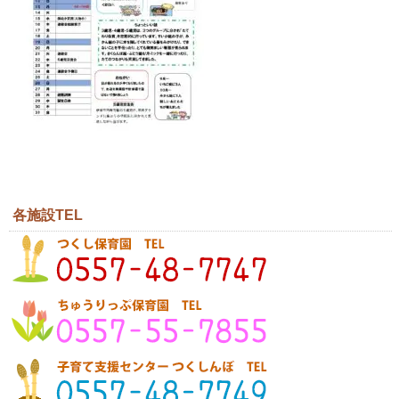
各施設TEL