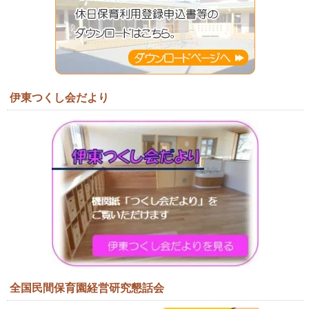
伊東つくし会だより
全国民間保育園経営研究懇話会