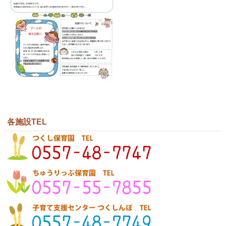
各施設TEL