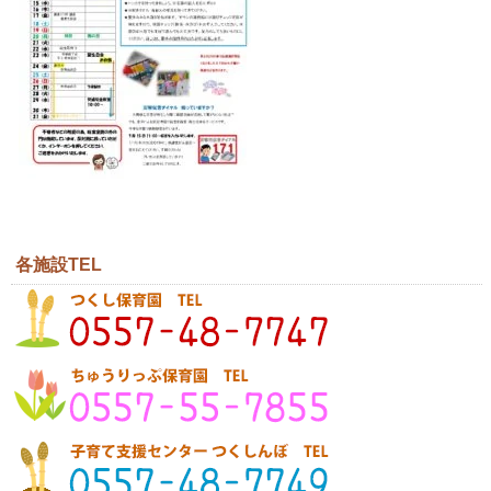
各施設TEL