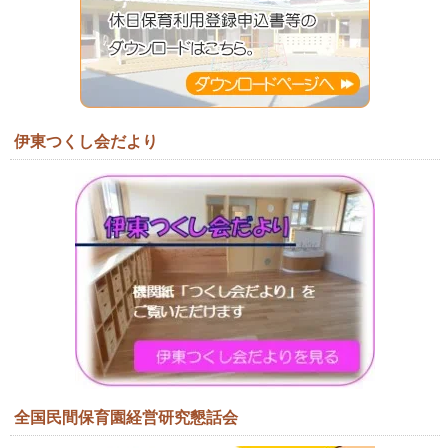
伊東つくし会だより
全国民間保育園経営研究懇話会