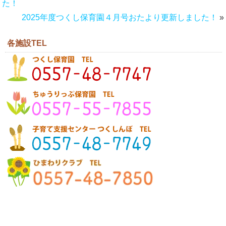
た！
2025年度つくし保育園４月号おたより更新しました！
»
各施設TEL