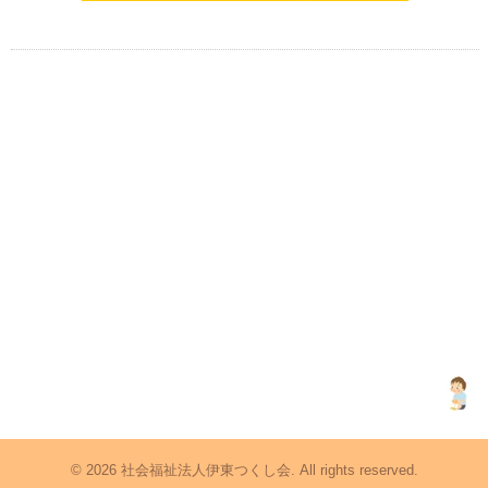
© 2026 社会福祉法人伊東つくし会. All rights reserved.